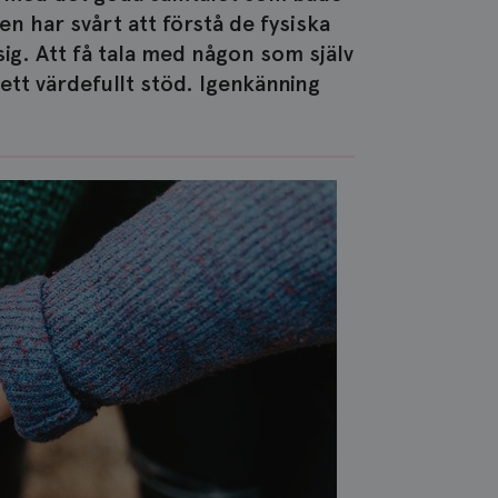
 har svårt att förstå de fysiska
g. Att få tala med någon som själv
tt värdefullt stöd. Igenkänning