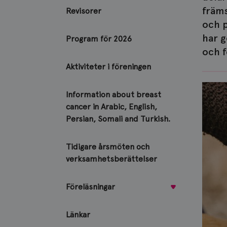
främs
Revisorer
och p
har g
Program för 2026
och f
Aktiviteter i föreningen
Information about breast
cancer in Arabic, English,
Persian, Somali and Turkish.
Tidigare årsmöten och
verksamhetsberättelser
Föreläsningar
Länkar