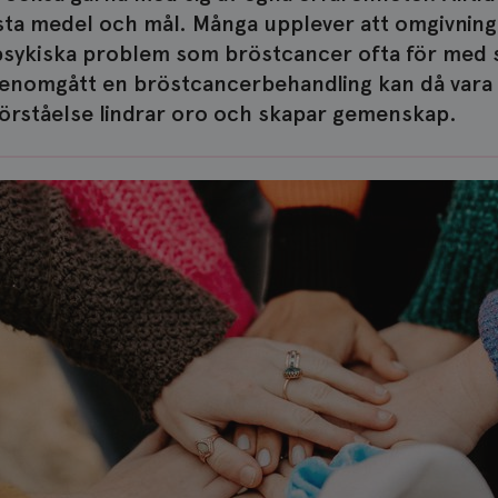
ta medel och mål. Många upplever att omgivningen
sykiska problem som bröstcancer ofta för med si
enomgått en bröstcancerbehandling kan då vara e
örståelse lindrar oro och skapar gemenskap.