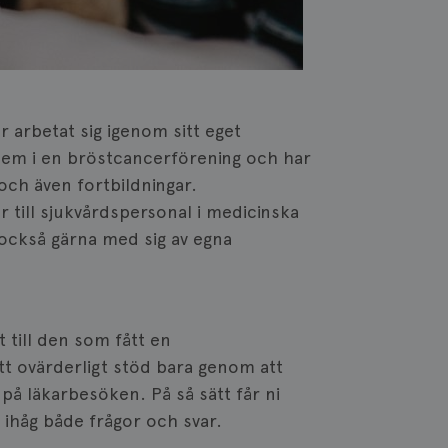
arbetat sig igenom sitt eget
lem i en bröstcancerförening och har
ch även fortbildningar.
r till sjukvårdspersonal i medicinska
 också gärna med sig av egna
 till den som fått en
t ovärderligt stöd bara genom att
 på läkarbesöken. På så sätt får ni
 ihåg både frågor och svar.