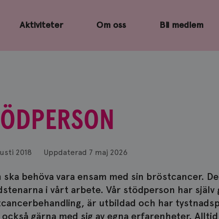
Aktiviteter
Om oss
Bli medlem
TÖDPERSON
usti 2018
Uppdaterad
7 maj 2026
 ska behöva vara ensam med sin bröstcancer. De
stenarna i vårt arbete. Vår stödperson har själv
cancerbehandling, är utbildad och har tystnadspl
 också gärna med sig av egna erfarenheter. Allt